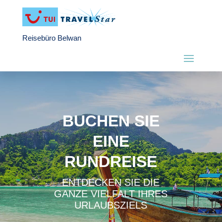
Reisebüro Belwan
BUCHEN SIE
EINE
RUNDREISE
ENTDECKEN SIE DIE
GANZE VIELFALT IHRES
URLAUBSZIELS