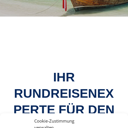
IHR
RUNDREISENEX
PERTE FÜR DEN
Cookie-Zustimmung
PERFEKTEN
verwalten