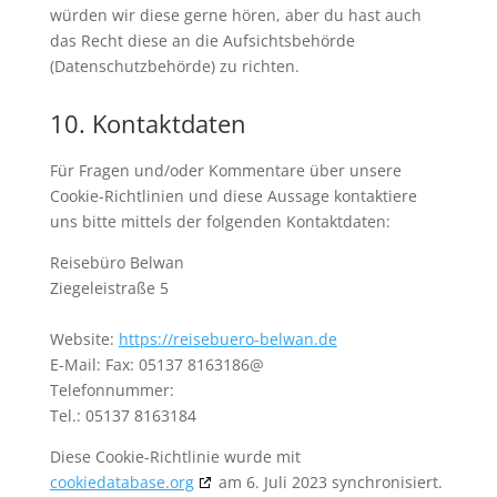
würden wir diese gerne hören, aber du hast auch
das Recht diese an die Aufsichtsbehörde
(Datenschutzbehörde) zu richten.
10. Kontaktdaten
Für Fragen und/oder Kommentare über unsere
Cookie-Richtlinien und diese Aussage kontaktiere
uns bitte mittels der folgenden Kontaktdaten:
Reisebüro Belwan
Ziegeleistraße 5
Website:
https://reisebuero-belwan.de
E-Mail:
Fax: 05137 8163186@
Telefonnummer:
Tel.: 05137 8163184
Diese Cookie-Richtlinie wurde mit
cookiedatabase.org
am 6. Juli 2023 synchronisiert.