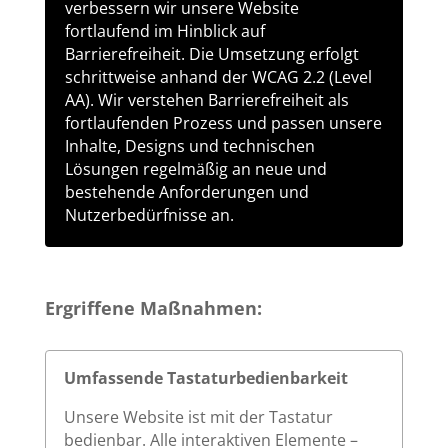
verbessern wir unsere Website
fortlaufend im Hinblick auf
Barrierefreiheit. Die Umsetzung erfolgt
schrittweise anhand der WCAG 2.2 (Level
AA). Wir verstehen Barrierefreiheit als
fortlaufenden Prozess und passen unsere
Inhalte, Designs und technischen
Lösungen regelmäßig an neue und
bestehende Anforderungen und
Nutzerbedürfnisse an.
Ergriffene Maßnahmen:
Umfassende Tastaturbedienbarkeit
Unsere Website ist mit der Tastatur
bedienbar. Alle interaktiven Elemente –