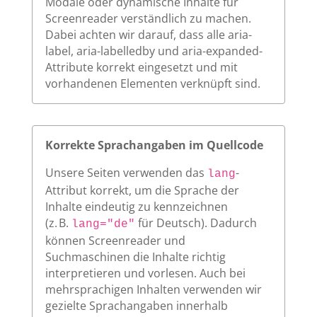
Modale oder dynamische Inhalte für
Screenreader verständlich zu machen.
Dabei achten wir darauf, dass alle aria-
label, aria-labelledby und aria-expanded-
Attribute korrekt eingesetzt und mit
vorhandenen Elementen verknüpft sind.
Korrekte Sprachangaben im Quellcode
Unsere Seiten verwenden das
-
lang
Attribut korrekt, um die Sprache der
Inhalte eindeutig zu kennzeichnen
(z. B.
für Deutsch). Dadurch
lang="de"
können Screenreader und
Suchmaschinen die Inhalte richtig
interpretieren und vorlesen. Auch bei
mehrsprachigen Inhalten verwenden wir
gezielte Sprachangaben innerhalb